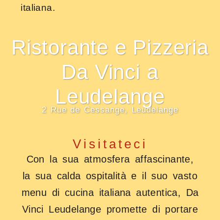
italiana.
Ristorante e Pizzeria
Da Vinci a
Leudelange
2 Rue de Cessange, Leudelange
Visitateci
Con la sua atmosfera affascinante,
la sua calda ospitalità e il suo vasto
menu di cucina italiana autentica, Da
Vinci Leudelange promette di portare