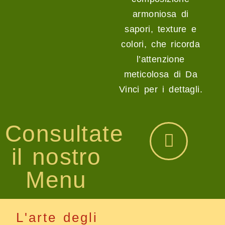
armoniosa di
sapori, texture e
colori, che ricorda
l’attenzione
meticolosa di Da
Vinci per i dettagli.
Consultate
il nostro
Menu
L'arte degli